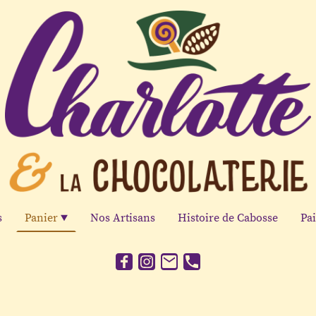
s
Panier
Nos Artisans
Histoire de Cabosse
Pa