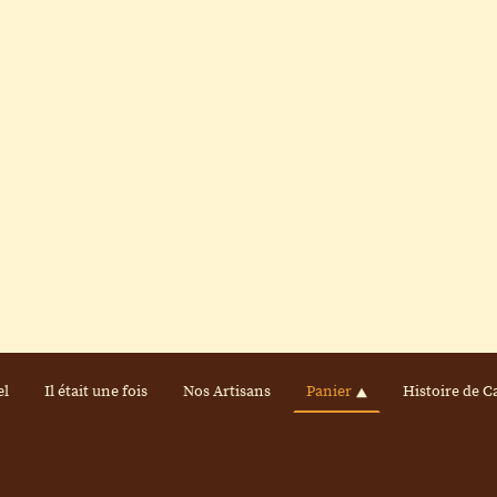
el
Il était une fois
Nos Artisans
Panier
Histoire de C