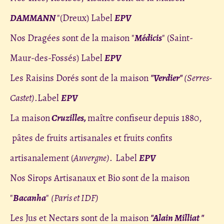
DAMMANN
"(Dreux) Label
EPV
Nos Dragées sont de la maison "
Médicis
" (Saint-
Maur-des-Fossés) Label
EPV
Les Raisins Dorés sont de la maison
"Verdier"
(Serres-
Castet)
.Label
EPV
La maison
Cruzilles,
maître confiseur depuis 1880,
pâtes de fruits artisanales et fruits confits
artisanalement (
Auvergne)
.
Label
EPV
Nos Sirops Artisanaux et Bio sont de la maison
"
Bacanha
"
(Paris et IDF)
Les Jus et Nectars sont de la maison
"Alain Milliat "