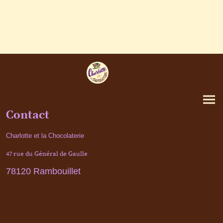
Contact
Charlotte et la Chocolaterie
47 rue du Général de Gaulle
78120 Rambouillet