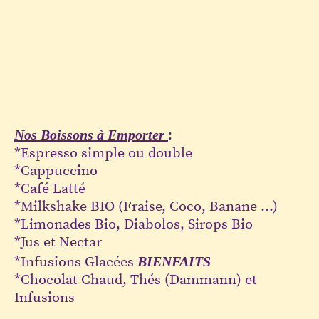
Nos Boissons à Emporter
:
*Espresso simple ou double
*Cappuccino
*Café Latté
*Milkshake BIO (Fraise, Coco, Banane ...)
*Limonades Bio, Diabolos, Sirops Bio
*Jus et Nectar
*Infusions Glacées
BIENFAITS
*Chocolat Chaud, Thés (Dammann) et
Infusions