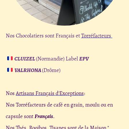
Nos Chocolatiers sont Français et
Torréfacteurs
CLUIZEL
(Normandie) Label
EPV
VALRHONA
(Drôme)
Nos
Artisans Français d'Exceptions
:
Nos Torréfacteurs de café en grain, moulu ou en
capsule sont
Français
.
Nos Thés, Rooibos, Tisanes sont de la Maison "