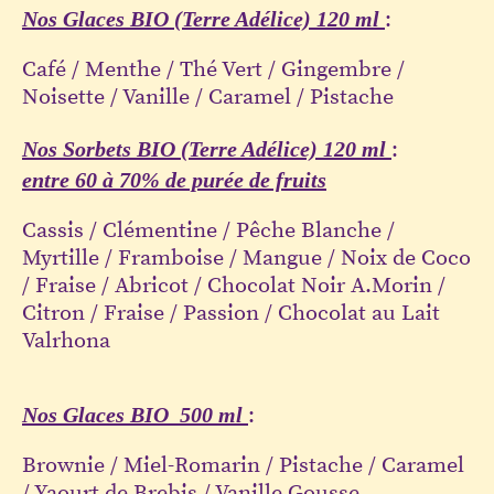
Nos Glaces BIO (Terre Adélice) 120 ml
:
Café / Menthe / Thé Vert / Gingembre /
Noisette / Vanille / Caramel / Pistache
Nos Sorbets BIO (Terre Adélice) 120 ml
:
entre 60 à 70% de purée de fruits
Cassis / Clémentine / Pêche Blanche /
Myrtille / Framboise / Mangue / Noix de Coco
/ Fraise / Abricot / Chocolat Noir A.Morin /
Citron / Fraise / Passion / Chocolat au Lait
Valrhona
Nos Glaces BIO 500 ml
:
Brownie / Miel-Romarin / Pistache / Caramel
/ Yaourt de Brebis / Vanille Gousse