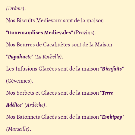
(Drôme)
.
Nos Biscuits Medievaux sont de la maison
"Gourmandises Medievales"
(Provins).
Nos Beurres de Cacahuètes sont de la Maison
"
Papahuete
"
(La Rochelle)
.
Les Infusions Glacées sont de la maison
"Bienfaits"
(Cévennes).
Nos Sorbets et Glaces sont de la maison "
Terre
Adélice
"
(Ardèche)
.
Nos Batonnets Glacés sont de la maison "
Emkipop
"
(Marseille)
.