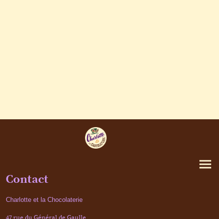
Contact
Charlotte et la Chocolaterie
47 rue du Général de Gaulle